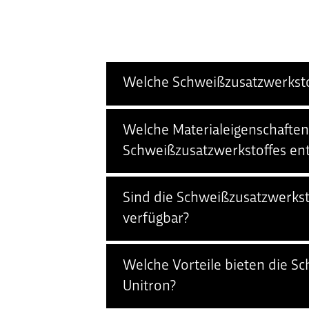
Welche Schweißzusatzwerkstof
Welche Materialeigenschaften
Schweißzusatzwerkstoffes en
Sind die Schweißzusatzwerkst
verfügbar?
Welche Vorteile bieten die S
Unitron?