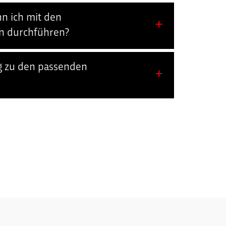
n ich mit den
on durchführen?
ng zu den passenden