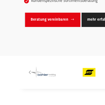
kundenspezifische Sortimentsberatung
Beratung vereinbaren
mehr erfa