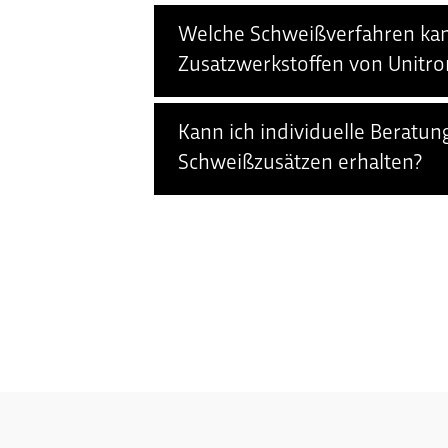
Welche Schweißverfahren kan
Zusatzwerkstoffen von Unitr
Kann ich individuelle Beratu
Schweißzusätzen erhalten?