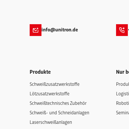
info@unitron.de
Produkte
Nur b
Schweißzusatzwerkstoffe
Produ
Lötzusatzwerkstoffe
Logist
Schweißtechnisches Zubehör
Roboti
Schweiß- und Schneidanlagen
Semin
Laserschweißanlagen