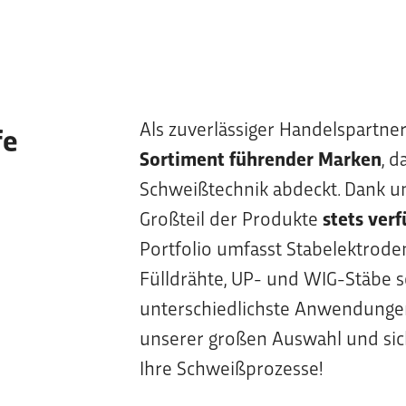
Als zuverlässiger Handelspartner
fe
Sortiment führender Marken
, 
Schweißtechnik abdeckt. Dank u
Großteil der Produkte
stets ver
Portfolio umfasst Stabelektrode
Fülldrähte, UP- und WIG-Stäbe s
unterschiedlichste Anwendungen 
unserer großen Auswahl und sich
Ihre Schweißprozesse!