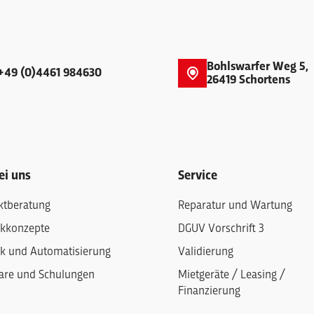
Bohlswarfer Weg 5,
+49 (0)4461 984630
26419 Schortens
ei uns
Service
ktberatung
Reparatur und Wartung
ikkonzepte
DGUV Vorschrift 3
k und Automatisierung
Validierung
are und Schulungen
Mietgeräte / Leasing /
Finanzierung