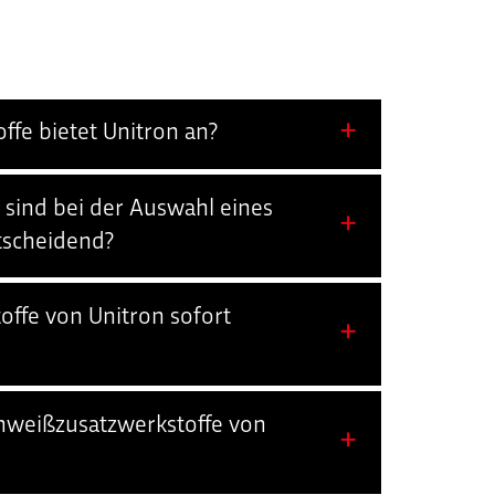
fe bietet Unitron an?
 sind bei der Auswahl eines
tscheidend?
offe von Unitron sofort
chweißzusatzwerkstoffe von