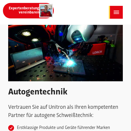
Menü überspringen
Menü überspringen
Expertenberatung
vereinbaren
Autogentechnik
Vertrauen Sie auf Unitron als Ihren kompetenten
Partner für autogene Schweißtechnik:
Erstklassige Produkte und Geräte führender Marken