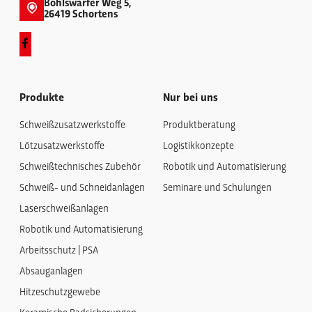
Bohlswarfer Weg 5,
26419 Schortens
Produkte
Nur bei uns
Schweißzusatzwerkstoffe
Produktberatung
Lötzusatzwerkstoffe
Logistikkonzepte
Schweißtechnisches Zubehör
Robotik und Automatisierung
Schweiß- und Schneidanlagen
Seminare und Schulungen
Laserschweißanlagen
Robotik und Automatisierung
Arbeitsschutz | PSA
Absauganlagen
Hitzeschutzgewebe