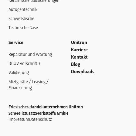
Keramische Badsicherungen
Autogentechnik
Schweißtische
Technische Gase
Service
Unitron
Karriere
Reparatur und Wartung
Kontakt
DGUV Vorschrift 3
Blog
Downloads
Validierung
Mietgeräte / Leasing /
Finanzierung
Friesisches Handelunternehmen Unitron
Schweißzusatzwerkstoffe GmbH
Impressum
Datenschutz