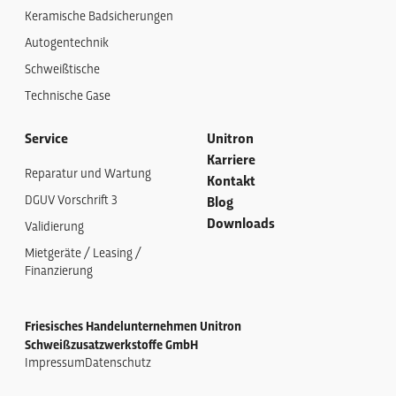
Keramische Badsicherungen
Autogentechnik
Schweißtische
Technische Gase
Service
Unitron
Karriere
Reparatur und Wartung
Kontakt
DGUV Vorschrift 3
Blog
Downloads
Validierung
Mietgeräte / Leasing /
Finanzierung
Friesisches Handelunternehmen Unitron
Schweißzusatzwerkstoffe GmbH
Impressum
Datenschutz